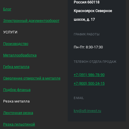
Россия 660118
Блог
Красноярск Северное
шоссе, д. 17
Электронный документооборот
УСЛУГИ
ГРАФИК РАБОТЫ
Производство
Пн-Пт: 8:30-17:30
Металлообработка
ТЕЛЕФОН ОТДЕЛА ПРОДАЖ
Гибка металла
+7 (391)
986-78-90
Сверление отверстий в металле
+7 (800)
500-24-15
Подбор фланца
E-MAIL
Резка металла
kry@stl-invest.ru
Ленточная резка
Резка гильотиной