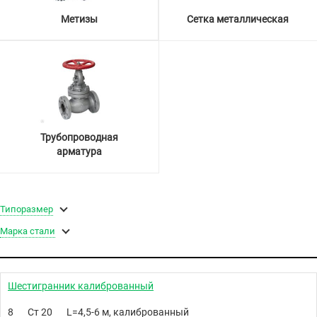
Метизы
Сетка металлическая
Трубопроводная
арматура
Типоразмер
Марка стали
Шестигранник калиброванный
8
Ст 20
L=4,5-6 м, калиброванный