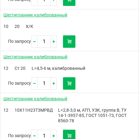
Шестигранник калиброванный
10
20
Х/К
По запросу
Шестигранник калиброванный
12
Ст 20
L=4,5-6 м, калиброванный
По запросу
Шестигранник калиброванный
12
10Х11Н23Т3МРВД
L=2,8-3,0 м, АТП, УЗК, группа В, ТУ
14-1-3957-85, ГОСТ 1051-73, ГОСТ
8560-78
По запросу