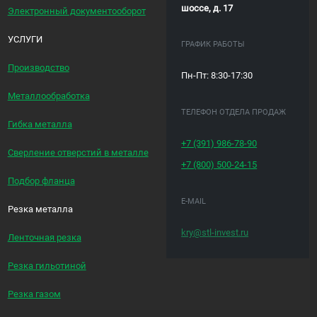
шоссе, д. 17
Электронный документооборот
УСЛУГИ
ГРАФИК РАБОТЫ
Производство
Пн-Пт: 8:30-17:30
Металлообработка
ТЕЛЕФОН ОТДЕЛА ПРОДАЖ
Гибка металла
+7 (391)
986-78-90
Сверление отверстий в металле
+7 (800)
500-24-15
Подбор фланца
E-MAIL
Резка металла
kry@stl-invest.ru
Ленточная резка
Резка гильотиной
Резка газом