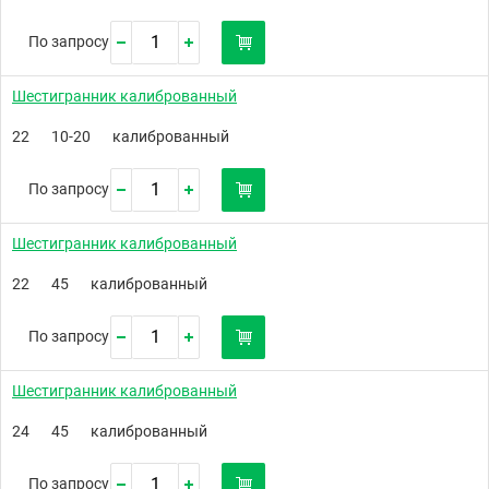
По запросу
Шестигранник калиброванный
22
10-20
калиброванный
По запросу
Шестигранник калиброванный
22
45
калиброванный
По запросу
Шестигранник калиброванный
24
45
калиброванный
По запросу