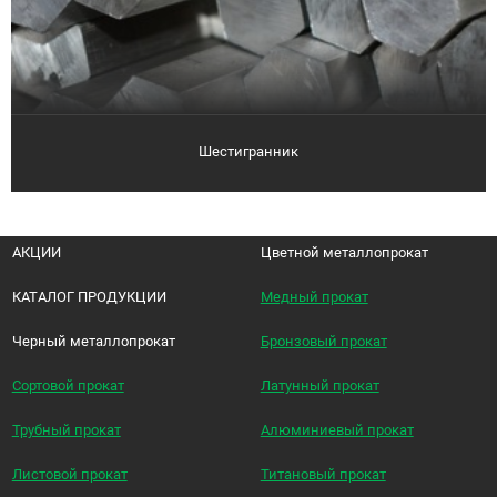
Шестигранник
АКЦИИ
Цветной металлопрокат
КАТАЛОГ ПРОДУКЦИИ
Медный прокат
Черный металлопрокат
Бронзовый прокат
Сортовой прокат
Латунный прокат
Трубный прокат
Алюминиевый прокат
Листовой прокат
Титановый прокат