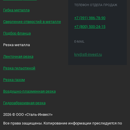
ТЕЛЕФОН ОТДЕЛА ПРОДАЖ
Гибка металла
+7 (391)
986-78-90
Сверление отверстий в металле
+7 (800)
500-24-15
Подбор фланца
E-MAIL
Резка металла
kry@stl-invest.ru
Ленточная резка
Резка гильотиной
Резка газом
Воздушно-плазменная резка
Гидроабразивная резка
2026
©
ООО «Сталь-Инвест»
Все права защищены. Копирование информации преследуется по