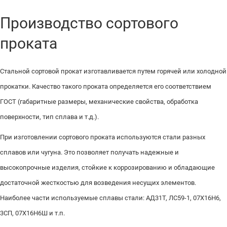
Производство сортового
проката
Стальной сортовой прокат изготавливается путем горячей или холодной
прокатки. Качество такого проката определяется его соответствием
ГОСТ (габаритные размеры, механические свойства, обработка
поверхности, тип сплава и т.д.).
При изготовлении сортового проката используются стали разных
сплавов или чугуна. Это позволяет получать надежные и
высокопрочные изделия, стойкие к коррозированию и обладающие
достаточной жесткостью для возведения несущих элементов.
Наиболее части используемые сплавы стали: АД31Т, ЛС59-1, 07Х16Н6,
3СП, 07Х16Н6Ш и т.п.