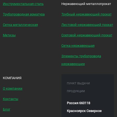
Инструментальная сталь
Нержавеющий металлопрокат
Трубопроводная арматура
Трубный нержавеющий прокат
Сетка металлическая
Листовой нержавеющий прокат
Метизы
Сортовой нержавеющий прокат
Сетка нержавеющая
Элементы трубопровода
нержавеющие
КОМПАНИЯ
ПУНКТ ВЫДАЧИ
О компании
ПРОДУКЦИИ
Контакты
Россия 660118
Блог
Красноярск Северное