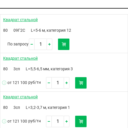
Квадрат стальной
80
09Г2С
L=5-6 м, категория 12
По запросу
Квадрат стальной
80
3сп
L=5,5-6,5 мм, категория 3
руб/
тн
от 121 100
Квадрат стальной
80
3сп
L=3,2-3,7 м, категория 1
руб/
тн
от 121 100