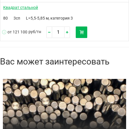
Квадрат стальной
80
3сп
L=5,5-5,85 м, категория 3
руб/
тн
от 121 100
Вас может заинтересовать