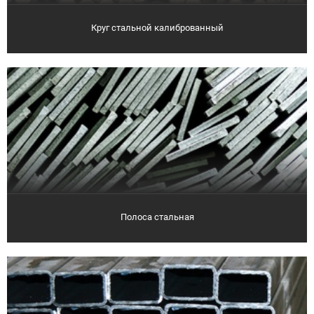
Круг стальной калиброванный
Полоса стальная