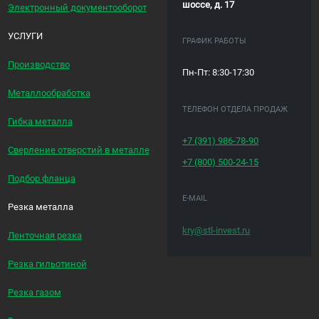
шоссе, д. 17
Электронный документооборот
УСЛУГИ
ГРАФИК РАБОТЫ
Производство
Пн-Пт: 8:30-17:30
Металлообработка
ТЕЛЕФОН ОТДЕЛА ПРОДАЖ
Гибка металла
+7 (391)
986-78-90
Сверление отверстий в металле
+7 (800)
500-24-15
Подбор фланца
E-MAIL
Резка металла
kry@stl-invest.ru
Ленточная резка
Резка гильотиной
Резка газом