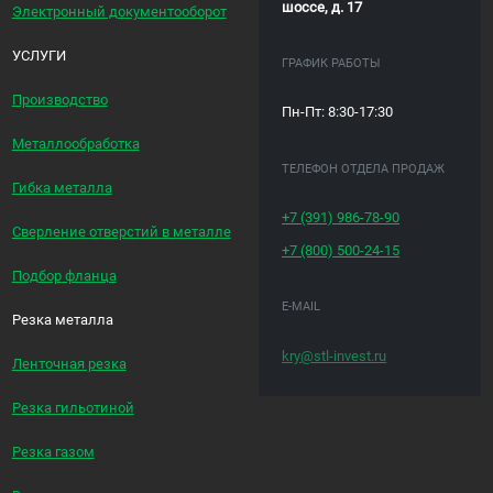
шоссе, д. 17
Электронный документооборот
УСЛУГИ
ГРАФИК РАБОТЫ
Производство
Пн-Пт: 8:30-17:30
Металлообработка
ТЕЛЕФОН ОТДЕЛА ПРОДАЖ
Гибка металла
+7 (391)
986-78-90
Сверление отверстий в металле
+7 (800)
500-24-15
Подбор фланца
E-MAIL
Резка металла
kry@stl-invest.ru
Ленточная резка
Резка гильотиной
Резка газом