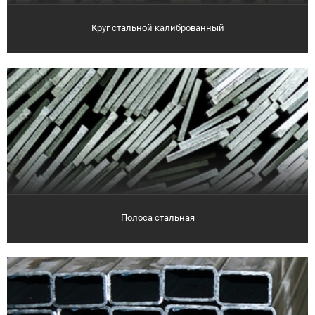
Круг стальной калиброванный
Полоса стальная