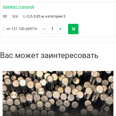
Квадрат стальной
80
3сп
L=5,5-5,85 м, категория 3
руб/
тн
от 121 100
Вас может заинтересовать