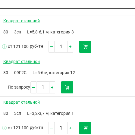
Квадрат стальной
80
3сп
L=5,8-6,1 м, категория 3
руб/
тн
от 121 100
Квадрат стальной
80
09Г2С
L=5-6 м, категория 12
По запросу
Квадрат стальной
80
3сп
L=3,2-3,7 м, категория 1
руб/
тн
от 121 100