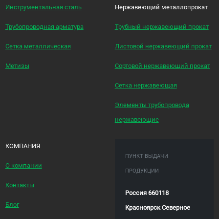
Инструментальная сталь
Нержавеющий металлопрокат
Трубопроводная арматура
Трубный нержавеющий прокат
Сетка металлическая
Листовой нержавеющий прокат
Метизы
Сортовой нержавеющий прокат
Сетка нержавеющая
Элементы трубопровода
нержавеющие
КОМПАНИЯ
ПУНКТ ВЫДАЧИ
О компании
ПРОДУКЦИИ
Контакты
Россия 660118
Блог
Красноярск Северное