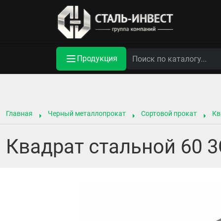
Продукция
Главная
Черный металлопрокат
Сортовой прокат
Кв
Квадрат стальной 60 3С