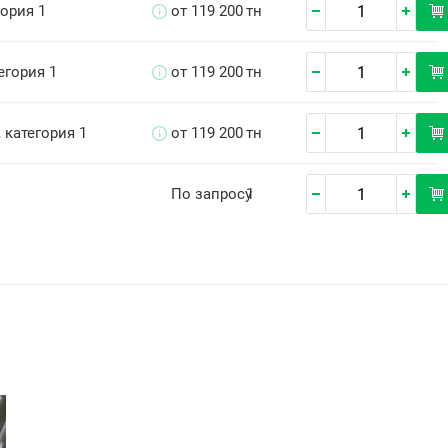
гория 1
от 119 200
тн
тегория 1
от 119 200
тн
, категория 1
от 119 200
тн
По запросу
1