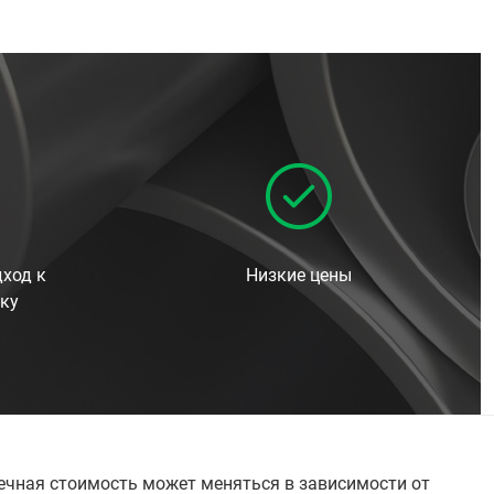
ход к
Низкие цены
ку
онечная стоимость может меняться в зависимости от