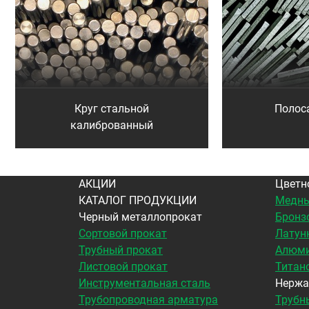
Круг стальной
Полос
калиброванный
АКЦИИ
Цветн
КАТАЛОГ ПРОДУКЦИИ
Медны
Черный металлопрокат
Бронз
Сортовой прокат
Латун
Трубный прокат
Алюми
Листовой прокат
Титан
Инструментальная сталь
Нержа
Трубопроводная арматура
Трубн