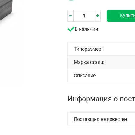
Купит
В наличии
Типоразмер:
Марка стали:
Описание:
Информация о пос
Поставщик не известен