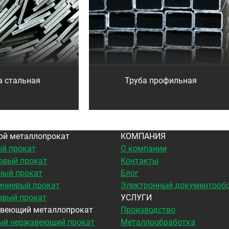
а стальная
Труба профильная
ой металлопрокат
КОМПАНИЯ
й прокат
О компании
овый прокат
Контакты
ный прокат
Блог
ниевый прокат
Электронный документооб
овый прокат
УСЛУГИ
веющий металлопрокат
Производство
ый нержавеющий прокат
Металлообработка