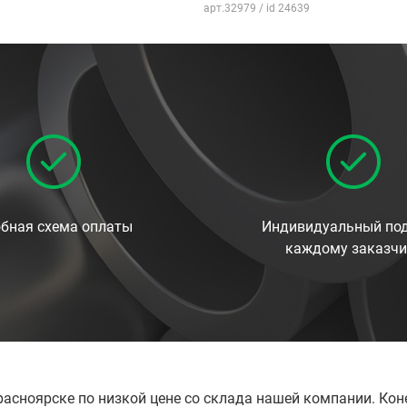
арт.32979 / id 24639
бная схема оплаты
Индивидуальный под
каждому заказчи
 Красноярске по низкой цене со склада нашей компании. К