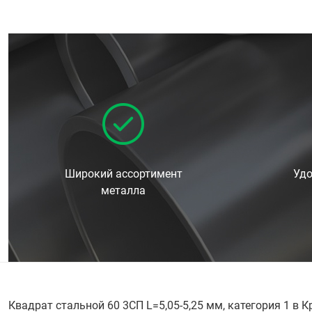
Широкий ассортимент
Удо
металла
Квадрат стальной 60 3СП L=5,05-5,25 мм, категория 1 в