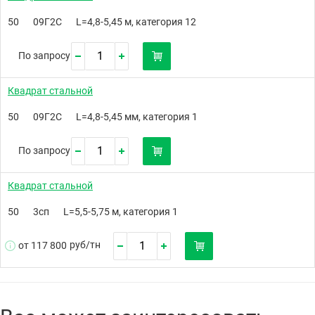
50
09Г2С
L=4,8-5,45 м, категория 12
По запросу
Квадрат стальной
50
09Г2С
L=4,8-5,45 мм, категория 1
По запросу
Квадрат стальной
50
3сп
L=5,5-5,75 м, категория 1
руб/
тн
от 117 800