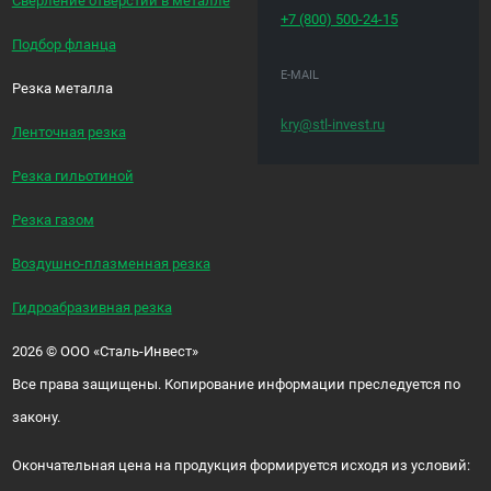
Сверление отверстий в металле
+7 (800)
500-24-15
Подбор фланца
E-MAIL
Резка металла
kry@stl-invest.ru
Ленточная резка
Резка гильотиной
Резка газом
Воздушно-плазменная резка
Гидроабразивная резка
2026
©
ООО «Сталь-Инвест»
Все права защищены. Копирование информации преследуется по
закону.
Окончательная цена на продукция формируется исходя из условий: