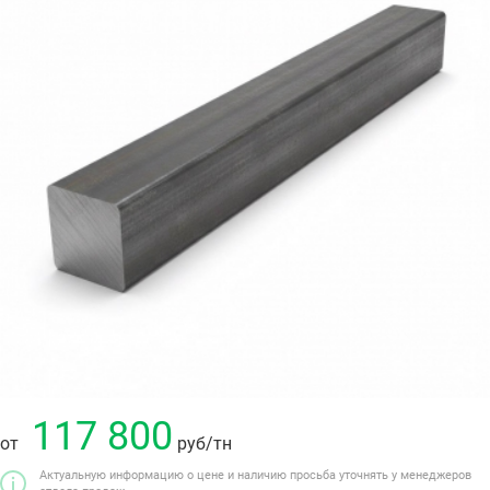
117 800
от
руб
/тн
Актуальную информацию о цене и наличию просьба уточнять у менеджеров