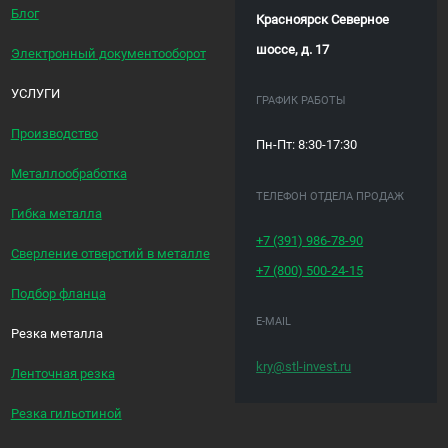
Блог
Красноярск Северное
шоссе, д. 17
Электронный документооборот
УСЛУГИ
ГРАФИК РАБОТЫ
Производство
Пн-Пт: 8:30-17:30
Металлообработка
ТЕЛЕФОН ОТДЕЛА ПРОДАЖ
Гибка металла
+7 (391)
986-78-90
Сверление отверстий в металле
+7 (800)
500-24-15
Подбор фланца
E-MAIL
Резка металла
kry@stl-invest.ru
Ленточная резка
Резка гильотиной