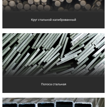
Круг стальной калиброванный
Полоса стальная