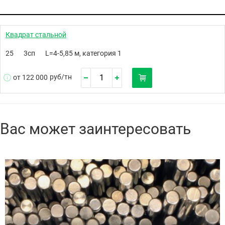
Квадрат стальной
25
3сп
L=4-5,85 м, категория 1
руб/
тн
от 122 000
Вас может заинтересовать