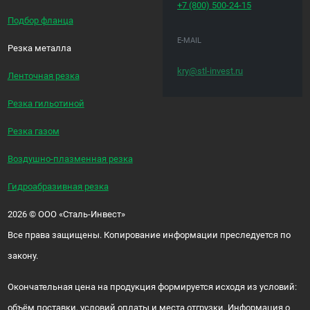
+7 (800)
500-24-15
Подбор фланца
E-MAIL
Резка металла
kry@stl-invest.ru
Ленточная резка
Резка гильотиной
Резка газом
Воздушно-плазменная резка
Гидроабразивная резка
2026
©
ООО «Сталь-Инвест»
Все права защищены. Копирование информации преследуется по
закону.
Окончательная цена на продукция формируется исходя из условий:
объём поставки, условий оплаты и места отгрузки. Информация о