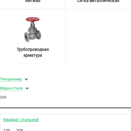
Метизы
Сетка металлическая
Трубопроводная
арматура
Типоразмер
Марка стали
20Х
Квадрат стальной
130
20Х