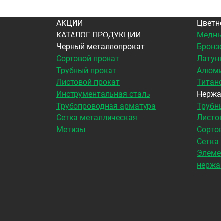
АКЦИИ
Цветн
КАТАЛОГ ПРОДУКЦИИ
Медны
Черный металлопрокат
Бронз
Сортовой прокат
Латун
Трубный прокат
Алюми
Листовой прокат
Титан
Инструментальная сталь
Нержа
Трубопроводная арматура
Трубн
Сетка металлическая
Листо
Метизы
Сорто
Сетка
Элеме
нержа