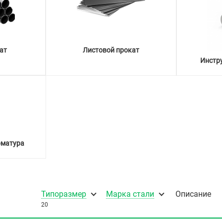
ат
Листовой прокат
Инстр
рматура
Типоразмер
Марка стали
Описание
20