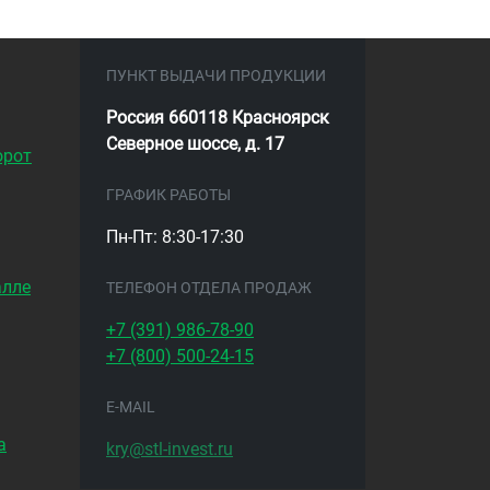
ПУНКТ ВЫДАЧИ ПРОДУКЦИИ
Россия 660118 Красноярск
Северное шоссе, д. 17
орот
ГРАФИК РАБОТЫ
Пн-Пт: 8:30-17:30
алле
ТЕЛЕФОН ОТДЕЛА ПРОДАЖ
+7 (391)
986-78-90
+7 (800)
500-24-15
E-MAIL
а
kry@stl-invest.ru