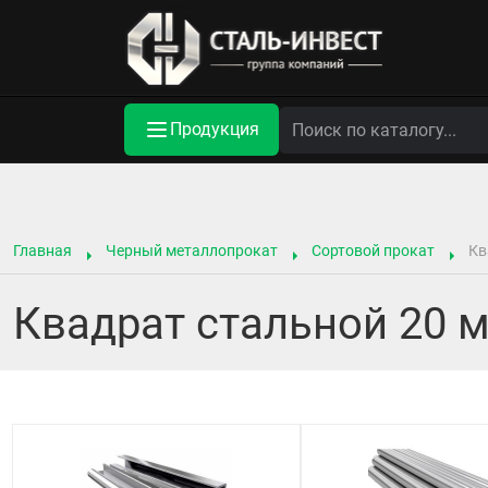
Продукция
Главная
Черный металлопрокат
Сортовой прокат
Кв
Квадрат стальной 20 