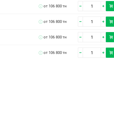
от 106 800
тн
от 106 800
тн
от 106 800
тн
от 106 800
тн