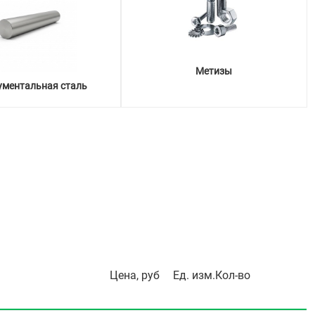
Метизы
ументальная сталь
Цена, руб
Ед. изм.
Кол-во