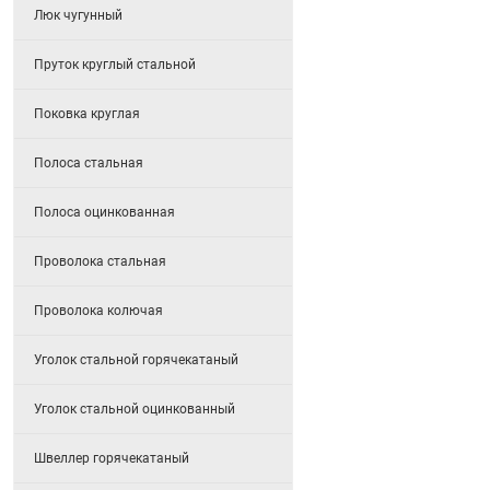
Люк чугунный
Пруток круглый стальной
Поковка круглая
Полоса стальная
Полоса оцинкованная
Проволока стальная
Проволока колючая
Уголок стальной горячекатаный
Уголок стальной оцинкованный
Швеллер горячекатаный