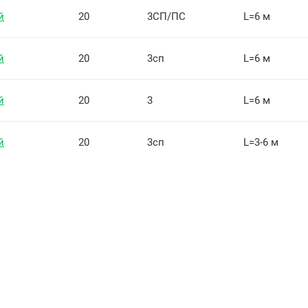
й
20
3СП/ПС
L=6 м
й
20
3сп
L=6 м
й
20
3
L=6 м
й
20
3сп
L=3-6 м