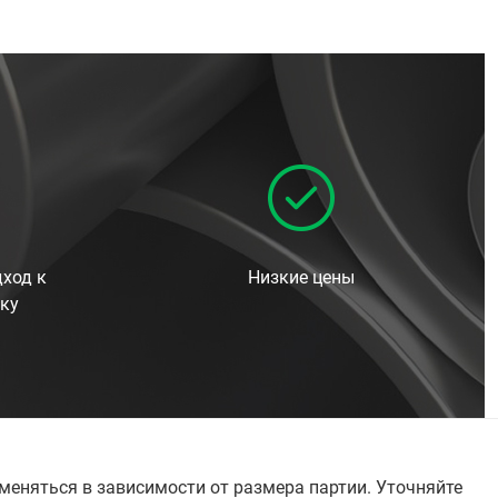
ход к
Низкие цены
ку
меняться в зависимости от размера партии. Уточняйте