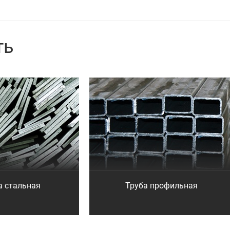
ть
а стальная
Труба профильная