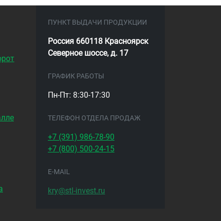
ПУНКТ ВЫДАЧИ ПРОДУКЦИИ
Россия 660118 Красноярск
Северное шоссе, д. 17
орот
ГРАФИК РАБОТЫ
Пн-Пт: 8:30-17:30
алле
ТЕЛЕФОН ОТДЕЛА ПРОДАЖ
+7 (391)
986-78-90
+7 (800)
500-24-15
E-MAIL
а
kry@stl-invest.ru