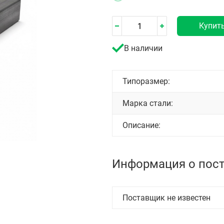
Купит
В наличии
Типоразмер:
Марка стали:
Описание:
Информация о пос
Поставщик не известен