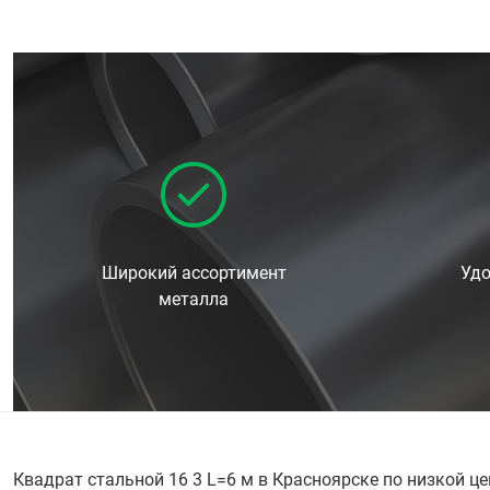
Широкий ассортимент
Удо
металла
Квадрат стальной 16 3 L=6 м в Красноярске по низкой ц