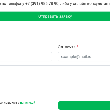
о телефону +7 (391) 986-78-90, либо у онлайн консультан
Отправить заявку
Эл. почта
*
соглашаюсь с
политикой