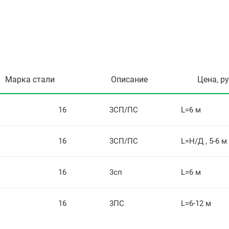
Марка стали
Описание
Цена, р
16
3СП/ПС
L=6 м
16
3СП/ПС
L=Н/Д , 5-6 м
16
3сп
L=6 м
16
3ПС
L=6-12 м