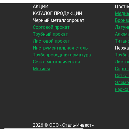
АКЦИИ
Цветн
КАТАЛОГ ПРОДУКЦИИ
Медны
Черный металлопрокат
Бронз
Сортовой прокат
Латун
Трубный прокат
Алюми
Листовой прокат
Титан
Инструментальная сталь
Нержа
Трубопроводная арматура
Трубн
Сетка металлическая
Листо
Метизы
Сорто
Сетка
Элеме
нержа
2026
©
ООО «Сталь-Инвест»