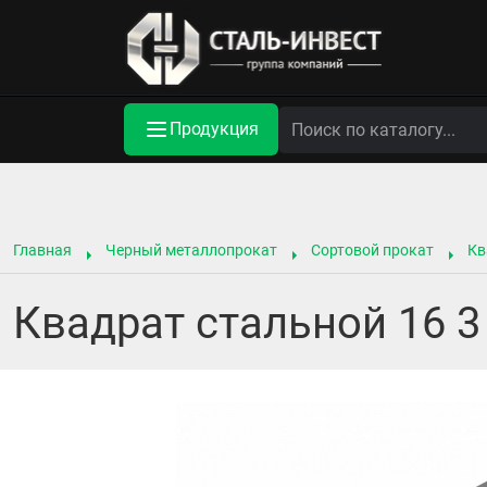
Продукция
Главная
Черный металлопрокат
Сортовой прокат
Кв
Квадрат стальной 16 3