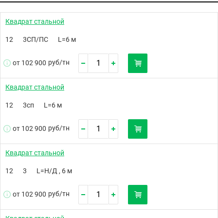
Квадрат стальной
12
3СП/ПС
L=6 м
руб/
тн
от 102 900
Квадрат стальной
12
3сп
L=6 м
руб/
тн
от 102 900
Квадрат стальной
12
3
L=Н/Д , 6 м
руб/
тн
от 102 900