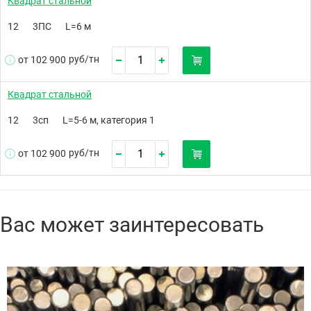
Квадрат стальной
12
3ПС
L=6 м
руб/
тн
от 102 900
Квадрат стальной
12
3сп
L=5-6 м, категория 1
руб/
тн
от 102 900
Вас может заинтересовать