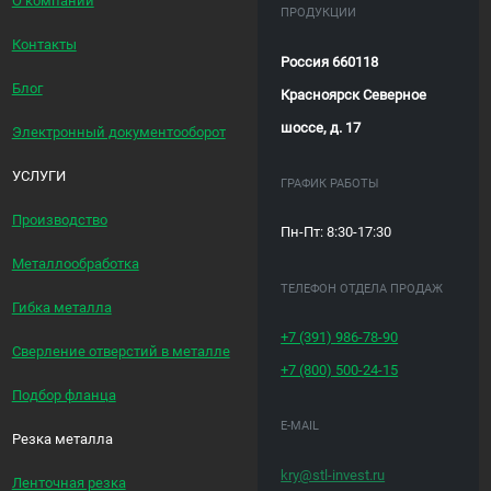
О компании
ПРОДУКЦИИ
Контакты
Россия 660118
Блог
Красноярск Северное
шоссе, д. 17
Электронный документооборот
УСЛУГИ
ГРАФИК РАБОТЫ
Производство
Пн-Пт: 8:30-17:30
Металлообработка
ТЕЛЕФОН ОТДЕЛА ПРОДАЖ
Гибка металла
+7 (391)
986-78-90
Сверление отверстий в металле
+7 (800)
500-24-15
Подбор фланца
E-MAIL
Резка металла
kry@stl-invest.ru
Ленточная резка