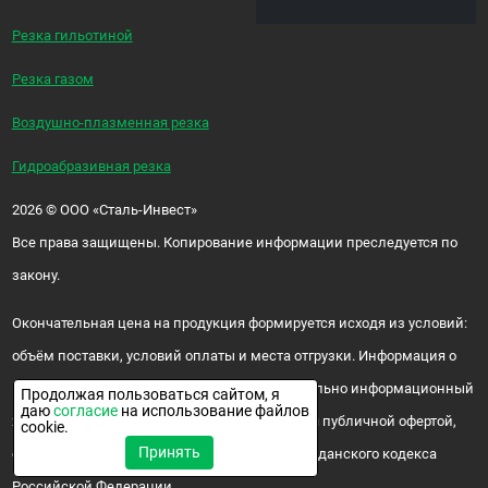
Резка гильотиной
Резка газом
Воздушно-плазменная резка
Гидроабразивная резка
2026
©
ООО «Сталь-Инвест»
Все права защищены. Копирование информации преследуется по
закону.
Окончательная цена на продукция формируется исходя из условий:
объём поставки, условий оплаты и места отгрузки. Информация о
цене и наличии продукции носит исключительно информационный
Продолжая пользоваться сайтом, я
даю
согласие
на использование файлов
характер и ни при каких условиях не является публичной офертой,
cookie.
Принять
определяемой положениями ч. 2 ст. 437 Гражданского кодекса
Российской Федерации.