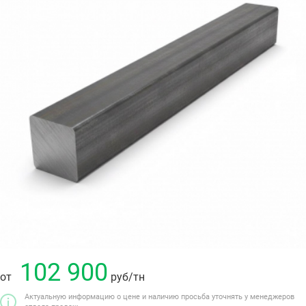
102 900
от
руб
/тн
Актуальную информацию о цене и наличию просьба уточнять у менеджеров