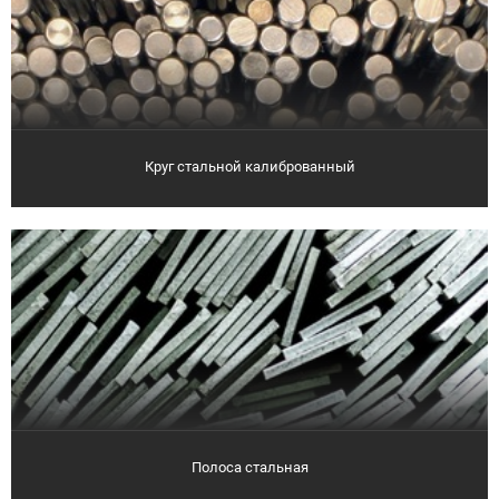
Круг стальной калиброванный
Полоса стальная