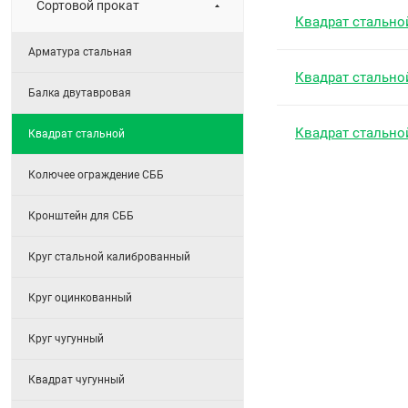
Сортовой прокат
Квадрат стально
Арматура стальная
Квадрат стально
Балка двутавровая
Квадрат стально
Квадрат стальной
Колючее ограждение СББ
Кронштейн для СББ
Круг стальной калиброванный
Круг оцинкованный
Круг чугунный
Квадрат чугунный