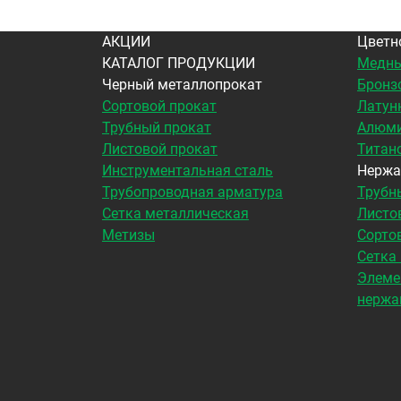
АКЦИИ
Цветн
КАТАЛОГ ПРОДУКЦИИ
Медны
Черный металлопрокат
Бронз
Сортовой прокат
Латун
Трубный прокат
Алюми
Листовой прокат
Титан
Инструментальная сталь
Нержа
Трубопроводная арматура
Трубн
Сетка металлическая
Листо
Метизы
Сорто
Сетка
Элеме
нержа