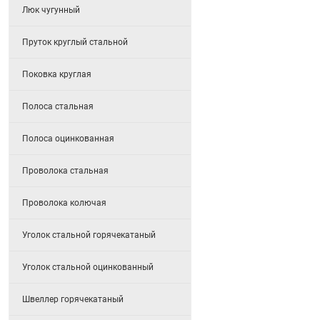
Люк чугунный
Пруток круглый стальной
Поковка круглая
Полоса стальная
Полоса оцинкованная
Проволока стальная
Проволока колючая
Уголок стальной горячекатаный
Уголок стальной оцинкованный
Швеллер горячекатаный