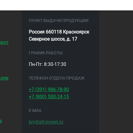
ПУНКТ ВЫДАЧИ ПРОДУКЦИИ
Россия 660118 Красноярск
Северное шоссе, д. 17
орот
ГРАФИК РАБОТЫ
Пн-Пт: 8:30-17:30
алле
ТЕЛЕФОН ОТДЕЛА ПРОДАЖ
+7 (391)
986-78-90
+7 (800)
500-24-15
E-MAIL
а
kry@stl-invest.ru