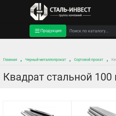
Продукция
Главная
Черный металлопрокат
Сортовой прокат
Кв
Квадрат стальной 100