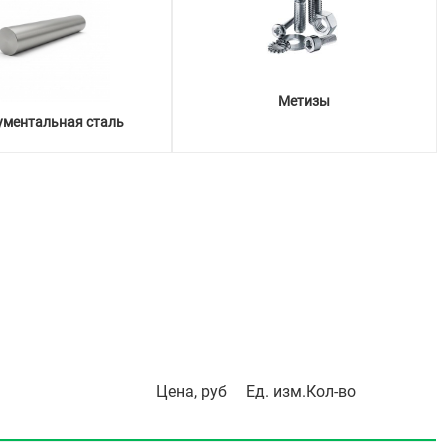
Метизы
ументальная сталь
Цена, руб
Ед. изм.
Кол-во