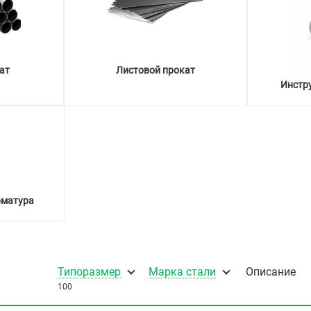
ат
Листовой прокат
Инстр
рматура
Типоразмер
Марка стали
Описание
100