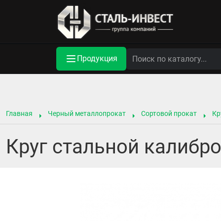
Продукция
Главная
Черный металлопрокат
Сортовой прокат
Кр
Круг стальной калибро