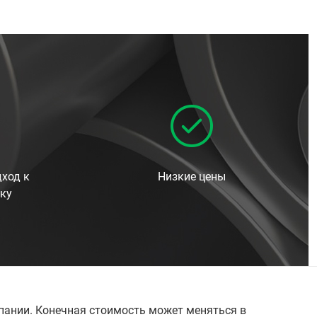
ход к
Низкие цены
ку
мпании. Конечная стоимость может меняться в