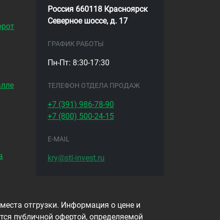
Россия 660118 Красноярск
Северное шоссе, д. 17
орот
ГРАФИК РАБОТЫ
Пн-Пт: 8:30-17:30
алле
ТЕЛЕФОН ОТДЕЛА ПРОДАЖ
+7 (391)
986-78-90
+7 (800)
500-24-15
E-MAIL
а
kry@stl-invest.ru
 места отгрузки. Информация о цене и
тся публичной офертой, определяемой