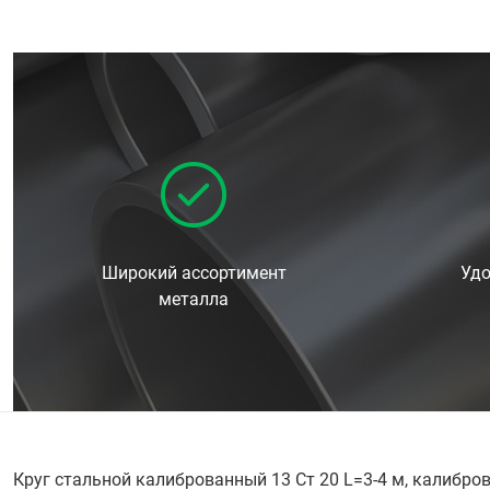
Широкий ассортимент
Удо
металла
Круг стальной калиброванный 13 Ст 20 L=3-4 м, калибро