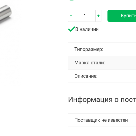
Купит
В наличии
Типоразмер:
Марка стали:
Описание:
Информация о пос
Поставщик не известен