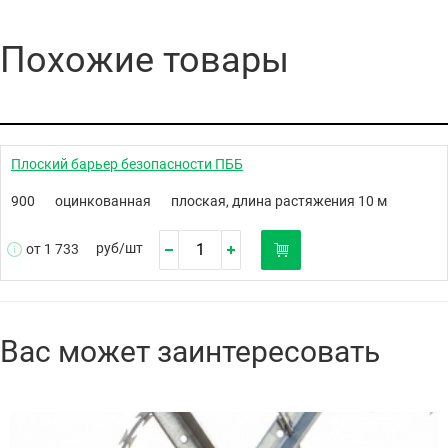
Похожие товары
Плоский барьер безопасности ПББ
900
оцинкованная
плоская, длина растяжения 10 м
руб/
шт
от 1 733
Вас может заинтересовать