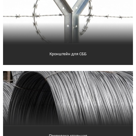
Кронштейн для СББ
Проволока стальная