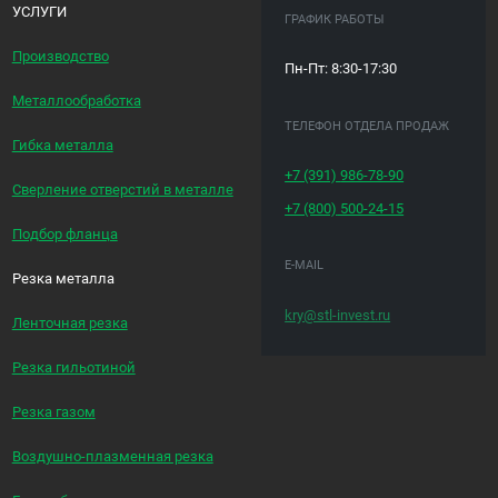
УСЛУГИ
ГРАФИК РАБОТЫ
Производство
Пн-Пт: 8:30-17:30
Металлообработка
ТЕЛЕФОН ОТДЕЛА ПРОДАЖ
Гибка металла
+7 (391)
986-78-90
Сверление отверстий в металле
+7 (800)
500-24-15
Подбор фланца
E-MAIL
Резка металла
kry@stl-invest.ru
Ленточная резка
Резка гильотиной
Резка газом
Воздушно-плазменная резка