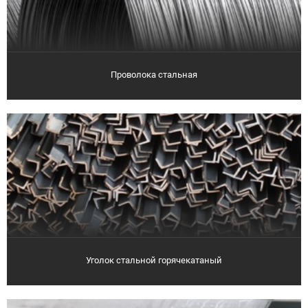
Проволока стальная
Уголок стальной горячекатаный