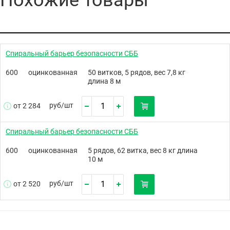
Спиральный барьер безопасности СББ
600
оцинкованная
50 витков, 5 рядов, вес 7,8 кг
длина 8 м
руб/
шт
от 2 284
Спиральный барьер безопасности СББ
600
оцинкованная
5 рядов, 62 витка, вес 8 кг длина
10 м
руб/
шт
от 2 520