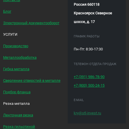
Россия 660118
Блог
Красноярск Северное
шоссе, д. 17
Электронный документооборот
УСЛУГИ
ГРАФИК РАБОТЫ
Производство
Пн-Пт: 8:30-17:30
Металлообработка
ТЕЛЕФОН ОТДЕЛА ПРОДАЖ
Гибка металла
+7 (391)
986-78-90
Сверление отверстий в металле
+7 (800)
500-24-15
Подбор фланца
E-MAIL
Резка металла
kry@stl-invest.ru
Ленточная резка
Резка гильотиной