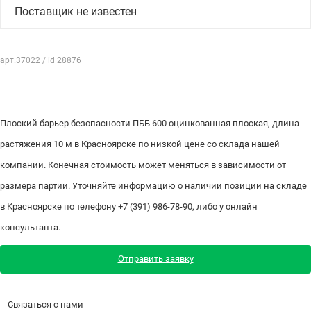
Поставщик не известен
арт.37022 / id 28876
Плоский барьер безопасности ПББ 600 оцинкованная плоская, длина
растяжения 10 м в Красноярске по низкой цене со склада нашей
компании. Конечная стоимость может меняться в зависимости от
размера партии. Уточняйте информацию о наличии позиции на складе
в Красноярске по телефону +7 (391) 986-78-90, либо у онлайн
консультанта.
Отправить заявку
Связаться с нами