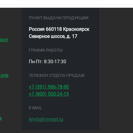
ПУНКТ ВЫДАЧИ ПРОДУКЦИИ
Россия 660118 Красноярск
Северное шоссе, д. 17
орот
ГРАФИК РАБОТЫ
Пн-Пт: 8:30-17:30
алле
ТЕЛЕФОН ОТДЕЛА ПРОДАЖ
+7 (391)
986-78-90
+7 (800)
500-24-15
E-MAIL
а
kry@stl-invest.ru