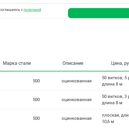
соглашаюсь с
политикой
Марка стали
Описание
Цена, р
50 витков, 5 
500
оцинкованная
длина 8 м
50 витков, 3 р
500
оцинкованная
длина 8 м
плоская, дл
500
оцинкованная
10,6 м