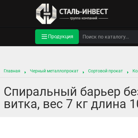
Продукция
Главная
Черный металлопрокат
Сортовой прокат
Ко
Спиральный барьер бе
витка, вес 7 кг длина 1