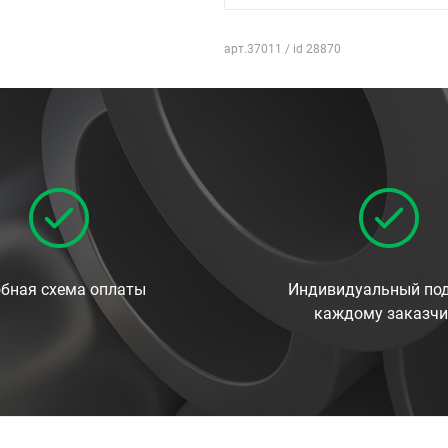
арт.37011 / id 28870
бная схема оплаты
Индивидуальный под
каждому заказчи