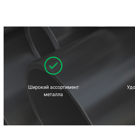
Широкий ассортимент
Удо
металла