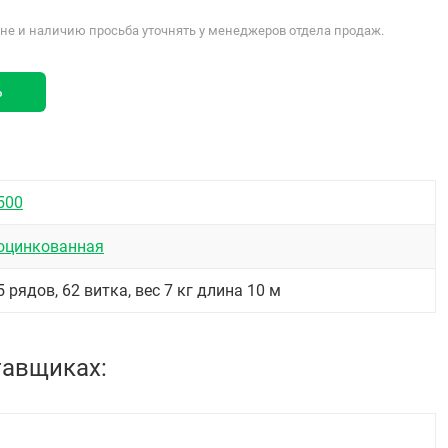
е и наличию просьба уточнять у менеджеров отдела продаж.
ь
500
оцинкованная
5 рядов, 62 витка, вес 7 кг длина 10 м
тавщиках: