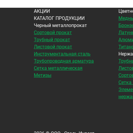
АКЦИИ
Цветн
КАТАЛОГ ПРОДУКЦИИ
Медны
Черный металлопрокат
Бронз
Сортовой прокат
Латун
Трубный прокат
Алюми
Листовой прокат
Титан
Инструментальная сталь
Нержа
Трубопроводная арматура
Трубн
Сетка металлическая
Листо
Метизы
Сорто
Сетка
Элеме
нержа