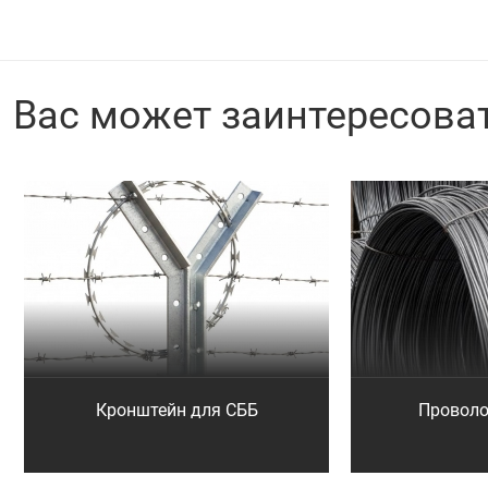
Вас может заинтересова
Кронштейн для СББ
Проволо