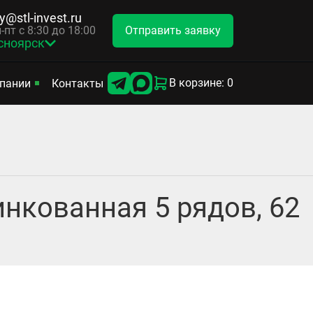
y@stl-invest.ru
Отправить заявку
-пт с 8:30 до 18:00
сноярск
В корзине: 0
пании
Контакты
нкованная 5 рядов, 62