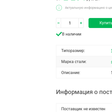
Актуальную информацию о цен
Купит
В наличии
Типоразмер:
Марка стали:
Описание:
Информация о пос
Поставщик не известен