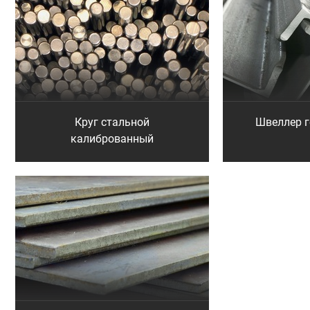
Круг стальной
Швеллер 
калиброванный