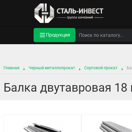
Продукция
Главная
Черный металлопрокат
Сортовой прокат
Ба
Балка двутавровая 18