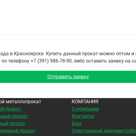
да в Красноярске. Купить данный прокат можно оптом и в
о телефону +7 (391) 986-78-90, либо оставить заявку на с
Отправить заявку
ой металлопрокат
КОМПАНИЯ
й прокат
О компании
овый прокат
Контакты
ный прокат
Блог
ниевый прокат
Электронный документооб