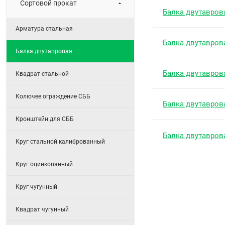
Сортовой прокат
Балка двутавров
Арматура стальная
Балка двутавров
Балка двутавровая
Балка двутавров
Квадрат стальной
Колючее ограждение СББ
Балка двутавров
Кронштейн для СББ
Балка двутавров
Круг стальной калиброванный
Круг оцинкованный
Круг чугунный
Квадрат чугунный