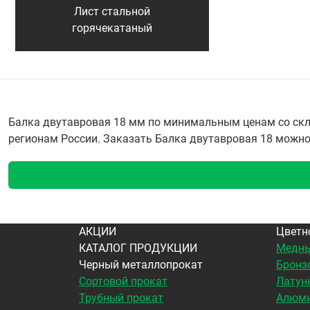
Лист стальной
горячекатаный
Балка двутавровая 18 мм по минимальным ценам со скла
регионам России. Заказать Балка двутавровая 18 можно п
АКЦИИ
Цветн
КАТАЛОГ ПРОДУКЦИИ
Медны
Черный металлопрокат
Бронз
Сортовой прокат
Латун
Трубный прокат
Алюми