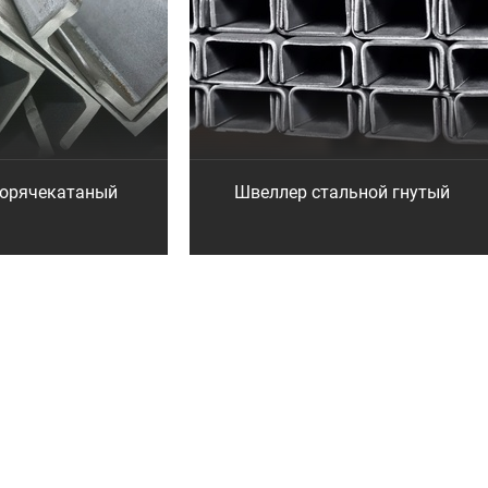
горячекатаный
Швеллер стальной гнутый