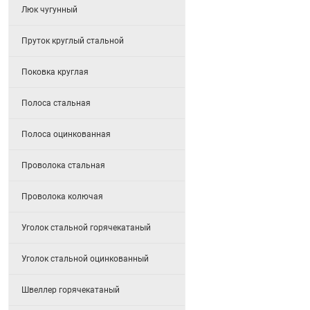
Люк чугунный
Пруток круглый стальной
Поковка круглая
Полоса стальная
Полоса оцинкованная
Проволока стальная
Проволока колючая
Уголок стальной горячекатаный
Уголок стальной оцинкованный
Швеллер горячекатаный