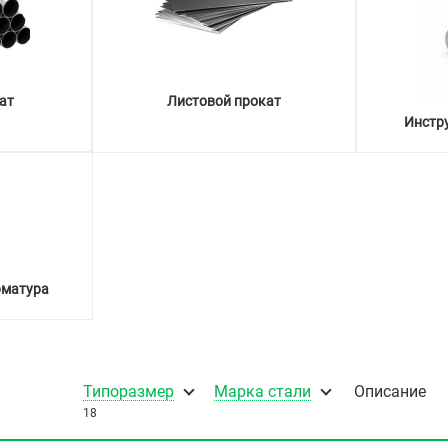
ат
Листовой прокат
Инстр
рматура
Типоразмер
Марка стали
Описание
18