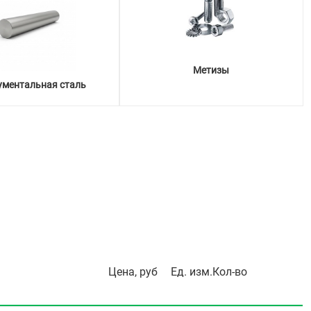
Метизы
ументальная сталь
Цена, руб
Ед. изм.
Кол-во