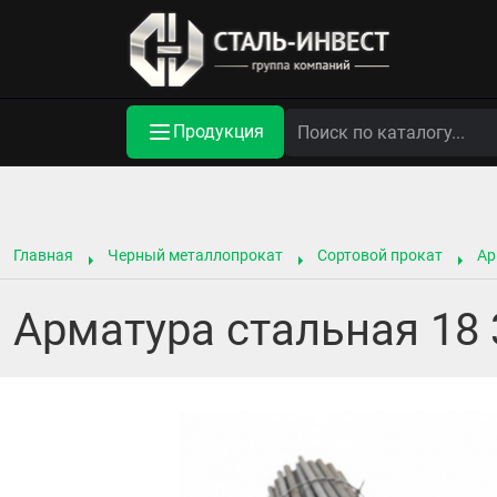
Продукция
Главная
Черный металлопрокат
Сортовой прокат
Ар
Арматура стальная 18 