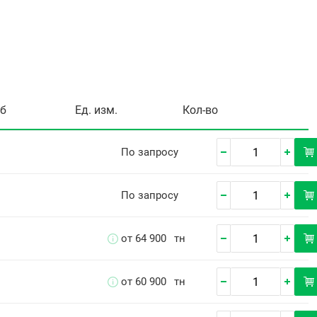
уб
Ед. изм.
Кол-во
По запросу
По запросу
от 64 900
тн
от 60 900
тн