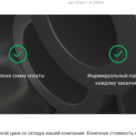
арт.33351 / id 24904
бная схема оплаты
Индивидуальный под
каждому заказчи
зкой цене со склада нашей компании. Конечная стоимость