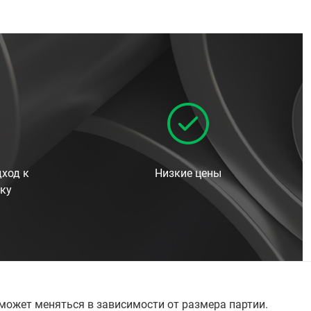
ход к
Низкие цены
ку
 может меняться в зависимости от размера партии.