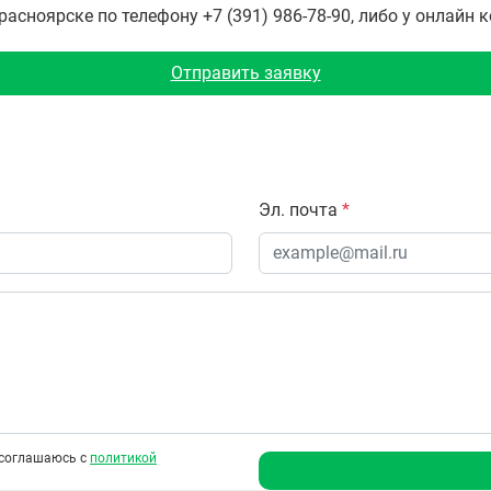
сноярске по телефону +7 (391) 986-78-90, либо у онлайн 
Отправить заявку
Эл. почта
*
соглашаюсь с
политикой