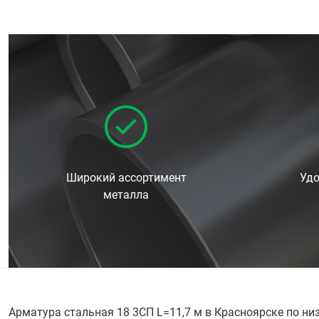
Широкий ассортимент
Удо
металла
Арматура стальная 18 3СП L=11,7 м в Красноярске по ни