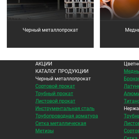
Черный металлопрокат
Медн
АКЦИИ
Цветн
КАТАЛОГ ПРОДУКЦИИ
Медны
Черный металлопрокат
Бронз
Сортовой прокат
Латун
Трубный прокат
Алюми
Листовой прокат
Титан
Инструментальная сталь
Нержа
Трубопроводная арматура
Трубн
Сетка металлическая
Листо
Метизы
Сорто
Сетка