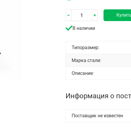
Купит
В наличии
Типоразмер:
Марка стали:
Описание:
Информация о пос
Поставщик не известен