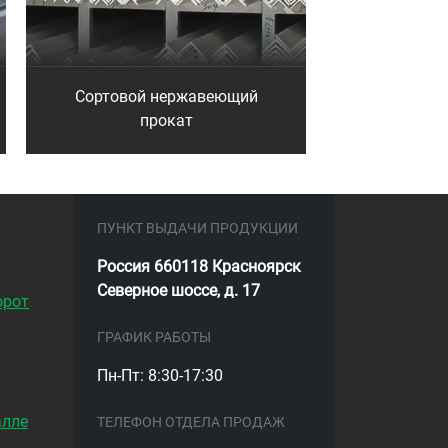
Сортовой нержавеющий
прокат
ПУНКТ ВЫДАЧИ ПРОДУКЦИИ
Россия 660118 Красноярск
Северное шоссе, д. 17
орот
ГРАФИК РАБОТЫ
Пн-Пт: 8:30-17:30
алле
ТЕЛЕФОН ОТДЕЛА ПРОДАЖ